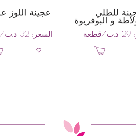
ينة للطلي
عجينة اللوز ع
اطة و البوفريوة
د.ت
/قطعة
د.ت
/ق
:
29
السعر:
32
إضافة إلى السلة
إضافة إلى السل