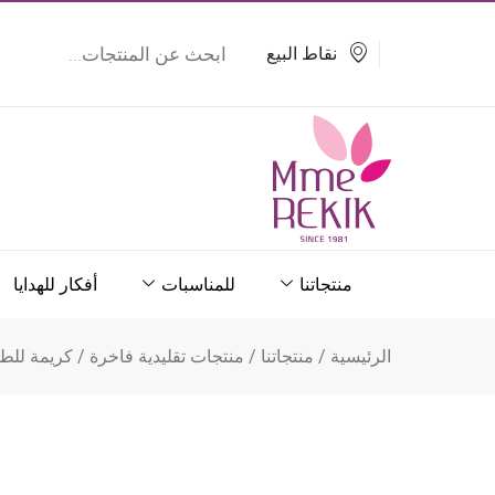
خطي
Products
search
لى
نقاط البيع
لمحتوى
منتجاتنا
للمناسبات
أفكار للهدايا
الرئيسية
/
منتجاتنا
/
منتجات تقليدية فاخرة
/
كريمة للط