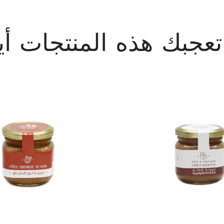
تعجبك هذه المنتجات أيض