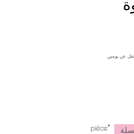
ة
تقل عن يومين
*pièce
سلة