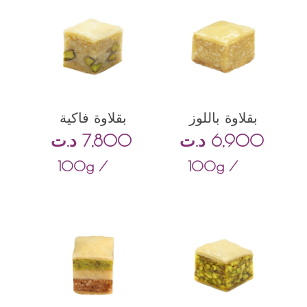
بقلاوة باللوز
بقلاوة فاكية
6,900
د.ت
7,800
د.ت
/ 100g
/ 100g