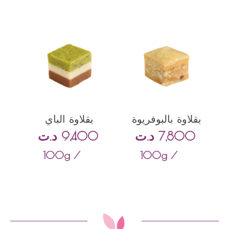
بقلاوة بالبوفريوة
بقلاوة الباي
7,800
د.ت
9,400
د.ت
/ 100g
/ 100g