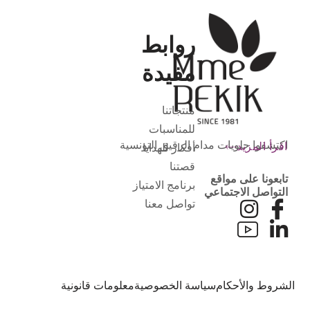
روابط
مفيدة
منتجاتنا
للمناسبات
اكتشفوا حلويات مدام الرقيق التونسية
اقرأ المزيد
أفكار للهدايا
قصتنا
تابعونا على مواقع
برنامج الامتياز
التواصل الاجتماعي
تواصل معنا
الشروط والأحكام
سياسة الخصوصية
معلومات قانونية